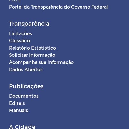
comissionados
Portal da Transparência do Governo Federal
DECRETOS MUNICIPAIS -
Transparência
CORONAVÍRUS (COVID-19)
Licitações
Glossário
Balancete Mensal
Relatório Estatístico
Solicitar Informação
Acompanhe sua Informação
Dados Abertos
Publicações
Documentos
Editais
Manuais
A Cidade