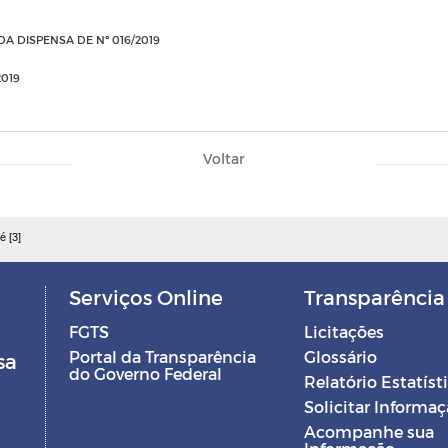
 DISPENSA DE Nº 016/2019
2019
Voltar
é [3]
Serviços Online
Transparência
FGTS
Licitações
Portal da Transparência
Glossário
sa
do Governo Federal
Relatório Estatíst
Solicitar Informa
Acompanhe sua