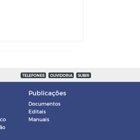
TELEFONES
OUVIDORIA
SUBIR
Publicações
Documentos
Editais
ico
Manuais
ção