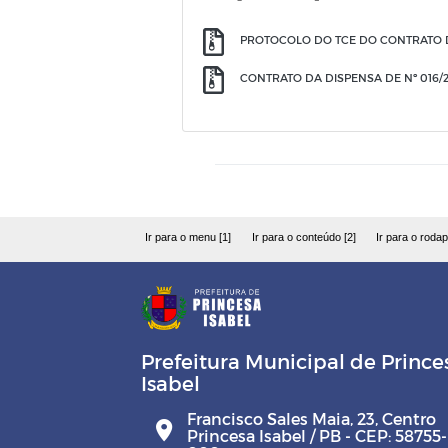
PROTOCOLO DO TCE DO CONTRATO DA
CONTRATO DA DISPENSA DE Nº 016/
Ir para o menu [1]
Ir para o conteúdo [2]
Ir para o rodap
Prefeitura Municipal de Prince
Isabel
Francisco Sales Maia, 23, Centro
Princesa Isabel / PB - CEP: 58755-