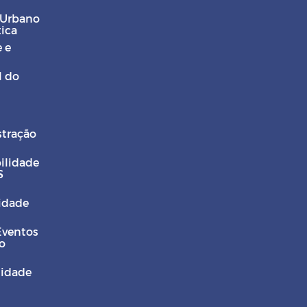
 Urbano
tica
 e
l do
stração
ilidade
S
Cidade
Eventos
o
sidade