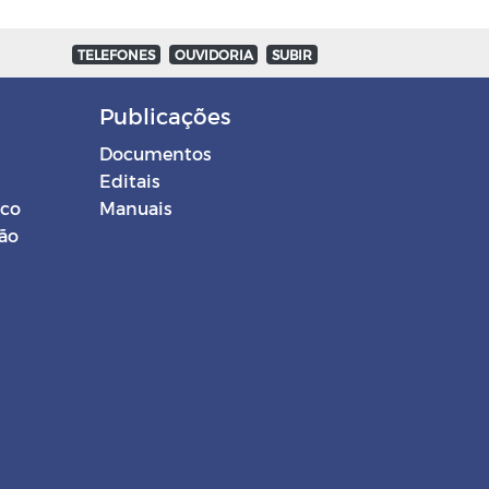
TELEFONES
OUVIDORIA
SUBIR
Publicações
Documentos
Editais
ico
Manuais
ção