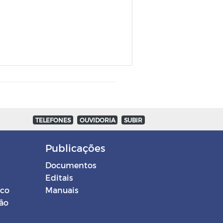
TELEFONES
OUVIDORIA
SUBIR
Publicações
Documentos
Editais
ico
Manuais
ção