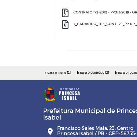
CONTRATO 179-2019 - PP013-2019 - 
7_CADASTRO_TCE_CONT-179_PP-013
Ir para o menu [1]
Ir para o conteúdo [2]
Ir para o rodap
Prefeitura Municipal de Prince
Isabel
Francisco Sales Maia, 23, Centro
Princesa Isabel / PB - CEP: 58755-