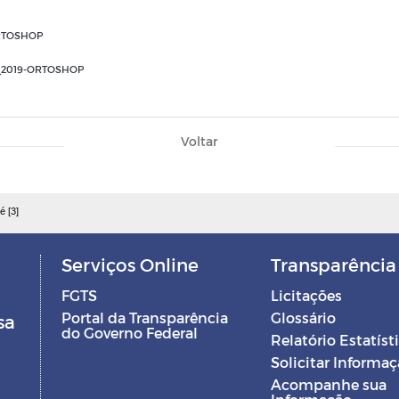
ORTOSHOP
_2019-ORTOSHOP
Voltar
é [3]
Serviços Online
Transparência
FGTS
Licitações
Portal da Transparência
Glossário
sa
do Governo Federal
Relatório Estatíst
Solicitar Informa
Acompanhe sua