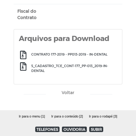
Fiscal do
Contrato
Arquivos para Download
CONTRATO 177-2019 - PP013-2019 - IN-DENTAL
5_CADASTRO_TCE_CONT-177_PP-013_2019-IN-
DENTAL
Voltar
Ir para o menu [1]
Ir para o conteúdo [2]
Ir para o rodapé [3]
TELEFONES
OUVIDORIA
SUBIR