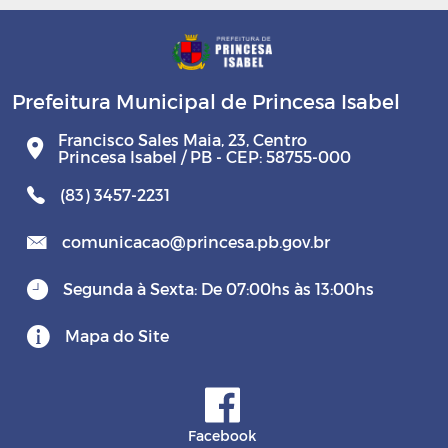
Prefeitura Municipal de Princesa Isabel
Francisco Sales Maia, 23, Centro
Princesa Isabel / PB - CEP: 58755-000
(83) 3457-2231
comunicacao@princesa.pb.gov.br
Segunda à Sexta: De 07:00hs às 13:00hs
Mapa do Site
Facebook