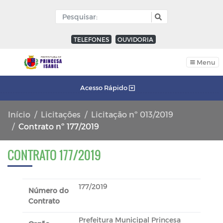
TELEFONES
OUVIDORIA
Menu
Acesso Rápido
Início
Licitações
Licitação nº 013/2019
Contrato nº 177/2019
CONTRATO 177/2019
177/2019
Número do
Contrato
Prefeitura Municipal Princesa