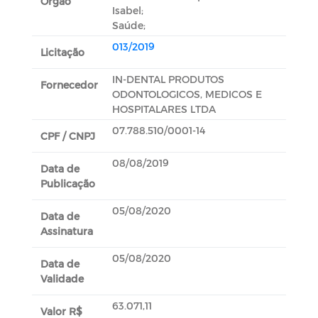
Orgão
Isabel;
Saúde;
013/2019
Licitação
IN-DENTAL PRODUTOS
Fornecedor
ODONTOLOGICOS, MEDICOS E
HOSPITALARES LTDA
07.788.510/0001-14
CPF / CNPJ
08/08/2019
Data de
Publicação
05/08/2020
Data de
Assinatura
05/08/2020
Data de
Validade
63.071,11
Valor R$