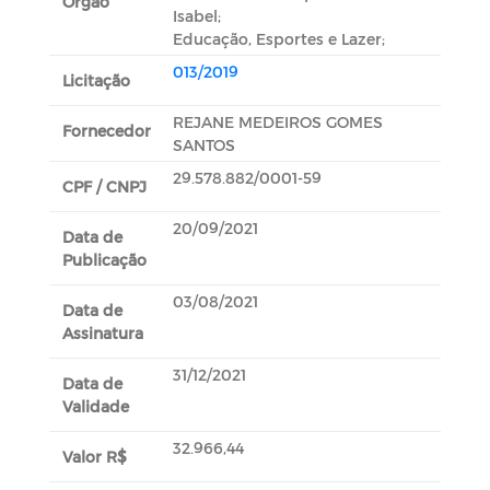
Orgão
Isabel;
Educação, Esportes e Lazer;
013/2019
Licitação
REJANE MEDEIROS GOMES
Fornecedor
SANTOS
29.578.882/0001-59
CPF / CNPJ
20/09/2021
Data de
Publicação
03/08/2021
Data de
Assinatura
31/12/2021
Data de
Validade
32.966,44
Valor R$