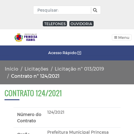
TELEFONES
OUVIDORIA
Menu
Acesso Rápido
Início
Licitações
Licitação nº 013/2019
Contrato nº 124/2021
CONTRATO 124/2021
124/2021
Número do
Contrato
Prefeitura Municipal Princesa