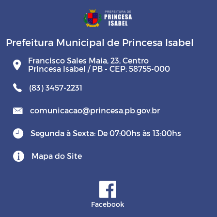
Prefeitura Municipal de Princesa Isabel
Francisco Sales Maia, 23, Centro
Princesa Isabel / PB - CEP: 58755-000
(83) 3457-2231
comunicacao@princesa.pb.gov.br
Segunda à Sexta: De 07:00hs às 13:00hs
Mapa do Site
Facebook