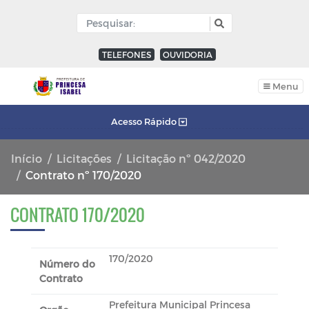
TELEFONES
OUVIDORIA
Menu
Acesso Rápido
Início
Licitações
Licitação nº 042/2020
Contrato nº 170/2020
CONTRATO 170/2020
170/2020
Número do
Contrato
Prefeitura Municipal Princesa