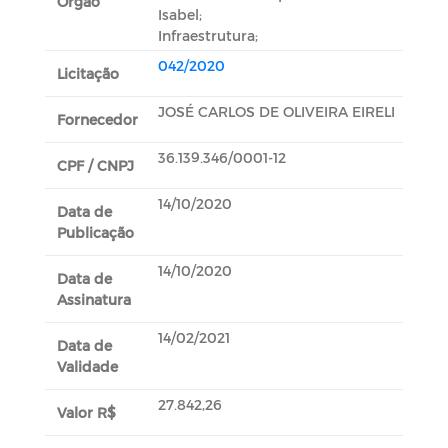
Orgão
Isabel;
Infraestrutura;
042/2020
Licitação
JOSÉ CARLOS DE OLIVEIRA EIRELI
Fornecedor
36.139.346/0001-12
CPF / CNPJ
14/10/2020
Data de
Publicação
14/10/2020
Data de
Assinatura
14/02/2021
Data de
Validade
27.842,26
Valor R$