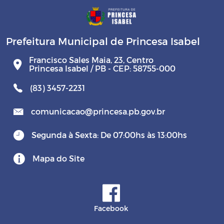
Prefeitura Municipal de Princesa Isabel
Francisco Sales Maia, 23, Centro
Princesa Isabel / PB - CEP: 58755-000
(83) 3457-2231
comunicacao@princesa.pb.gov.br
Segunda à Sexta: De 07:00hs às 13:00hs
Mapa do Site
Facebook