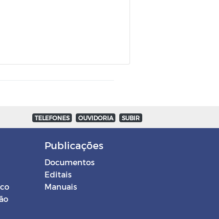
TELEFONES
OUVIDORIA
SUBIR
Publicações
Documentos
Editais
ico
Manuais
ção