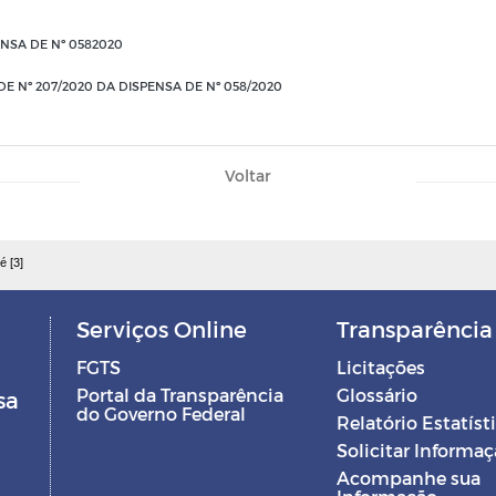
ENSA DE Nº 0582020
 Nº 207/2020 DA DISPENSA DE Nº 058/2020
Voltar
é [3]
Serviços Online
Transparência
FGTS
Licitações
Portal da Transparência
Glossário
sa
do Governo Federal
Relatório Estatíst
Solicitar Informa
Acompanhe sua