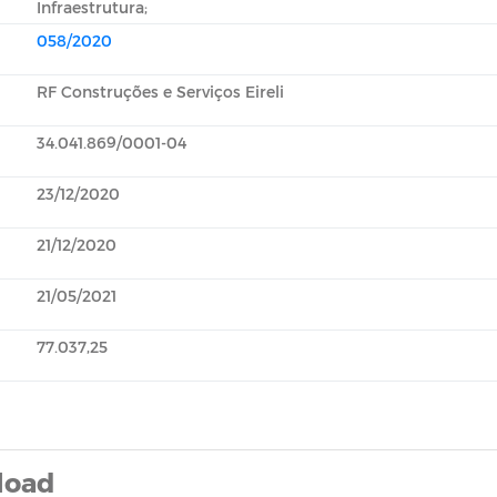
Infraestrutura;
058/2020
RF Construções e Serviços Eireli
34.041.869/0001-04
23/12/2020
21/12/2020
21/05/2021
77.037,25
load