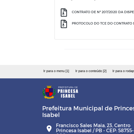
CONTRATO DE Nº 207/2020 DA DISP
PROTOCOLO DO TCE DO CONTRATO DE
Ir para o menu [1]
Ir para o conteúdo [2]
Ir para o rodap
Prefeitura Municipal de Prince
Isabel
Francisco Sales Maia, 23, Centro
Princesa Isabel / PB - CEP: 58755-