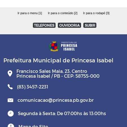
Ir para o menu [1]
Ir para o conteúdo [2]
Ir para o rodapé [3]
TELEFONES
OUVIDORIA
SUBIR
Prefeitura Municipal de Princesa Isabel
Francisco Sales Maia, 23, Centro
Princesa Isabel / PB - CEP: 58755-000
(83) 3457-2231
comunicacao@princesa.pb.gov.br
Segunda à Sexta: De 07:00hs às 13:00hs
Mapa do Site