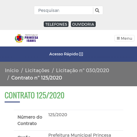
TELEFONES
OUVIDORIA
Menu
Acesso Rápido
Início
Licitações
Licitação nº 030/2020
Contrato nº 125/2020
CONTRATO 125/2020
125/2020
Número do
Contrato
Prefeitura Municipal Princesa