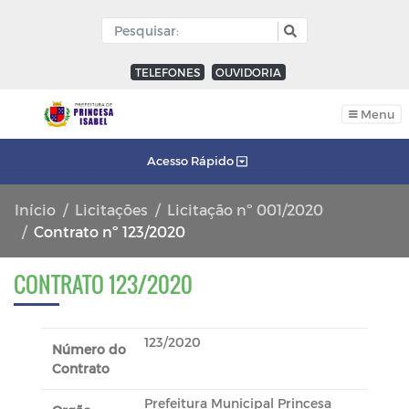
TELEFONES
OUVIDORIA
Menu
Acesso Rápido
Início
Licitações
Licitação nº 001/2020
Contrato nº 123/2020
CONTRATO 123/2020
123/2020
Número do
Contrato
Prefeitura Municipal Princesa