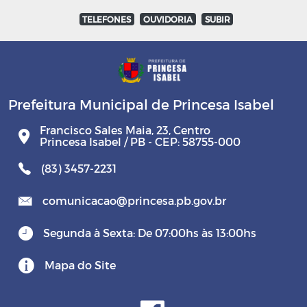
TELEFONES
OUVIDORIA
SUBIR
Prefeitura Municipal de Princesa Isabel
Francisco Sales Maia, 23, Centro
Princesa Isabel / PB - CEP: 58755-000
(83) 3457-2231
comunicacao@princesa.pb.gov.br
Segunda à Sexta: De 07:00hs às 13:00hs
Mapa do Site