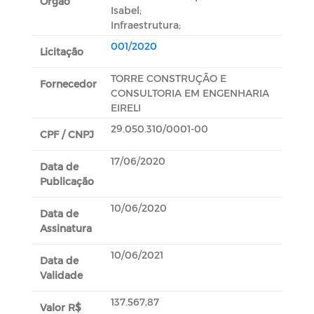
Orgão
Isabel;
Infraestrutura;
001/2020
Licitação
TORRE CONSTRUÇÃO E
Fornecedor
CONSULTORIA EM ENGENHARIA
EIRELI
29.050.310/0001-00
CPF / CNPJ
17/06/2020
Data de
Publicação
10/06/2020
Data de
Assinatura
10/06/2021
Data de
Validade
137.567,87
Valor R$