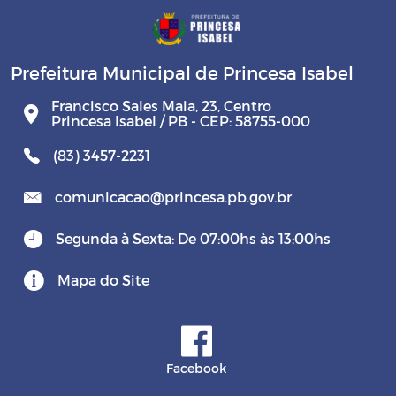
Prefeitura Municipal de Princesa Isabel
Francisco Sales Maia, 23, Centro
Princesa Isabel / PB - CEP: 58755-000
(83) 3457-2231
comunicacao@princesa.pb.gov.br
Segunda à Sexta: De 07:00hs às 13:00hs
Mapa do Site
Facebook