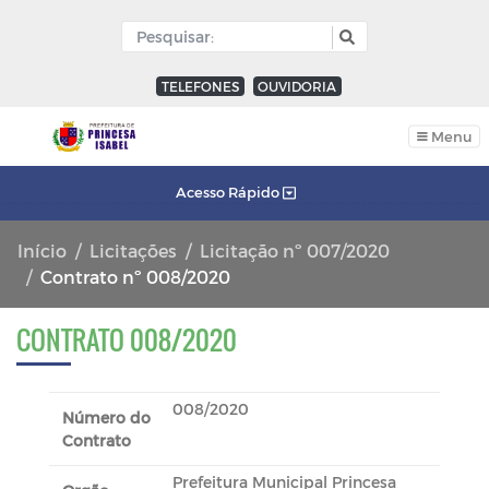
TELEFONES
OUVIDORIA
Menu
Acesso Rápido
Início
Licitações
Licitação nº 007/2020
Contrato nº 008/2020
CONTRATO 008/2020
008/2020
Número do
Contrato
Prefeitura Municipal Princesa