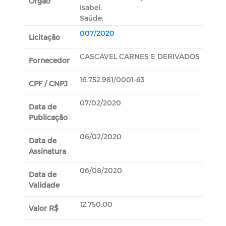
Orgão
Isabel;
Saúde;
007/2020
Licitação
CASCAVEL CARNES E DERIVADOS
Fornecedor
16.752.981/0001-63
CPF / CNPJ
07/02/2020
Data de
Publicação
06/02/2020
Data de
Assinatura
06/08/2020
Data de
Validade
12.750,00
Valor R$