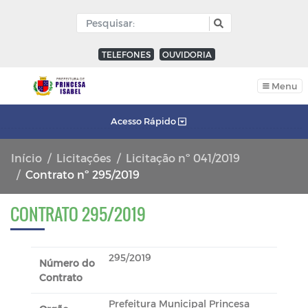
TELEFONES
OUVIDORIA
Menu
Acesso Rápido
Início
Licitações
Licitação nº 041/2019
Contrato nº 295/2019
CONTRATO 295/2019
295/2019
Número do
Contrato
Prefeitura Municipal Princesa