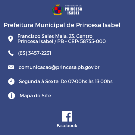
Prefeitura Municipal de Princesa Isabel
Francisco Sales Maia, 23, Centro
Princesa Isabel / PB - CEP: 58755-000
(83) 3457-2231
comunicacao@princesa.pb.gov.br
Segunda à Sexta: De 07:00hs às 13:00hs
Mapa do Site
Facebook