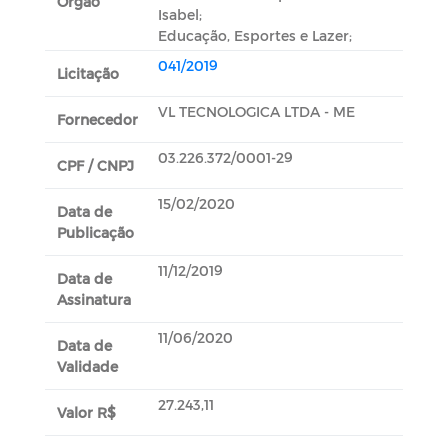
Orgão
Isabel;
Educação, Esportes e Lazer;
041/2019
Licitação
VL TECNOLOGICA LTDA - ME
Fornecedor
03.226.372/0001-29
CPF / CNPJ
15/02/2020
Data de
Publicação
11/12/2019
Data de
Assinatura
11/06/2020
Data de
Validade
27.243,11
Valor R$