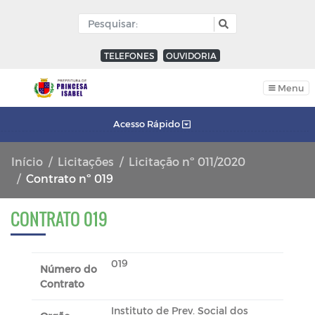
TELEFONES
OUVIDORIA
Menu
Acesso Rápido
Início
Licitações
Licitação nº 011/2020
Contrato nº 019
CONTRATO 019
019
Número do
Contrato
Instituto de Prev. Social dos