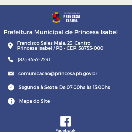
Prefeitura Municipal de Princesa Isabel
Francisco Sales Maia, 23, Centro
Princesa Isabel / PB - CEP: 58755-000
(83) 3457-2231
comunicacao@princesa.pb.gov.br
Segunda à Sexta: De 07:00hs às 13:00hs
Mapa do Site
Facebook