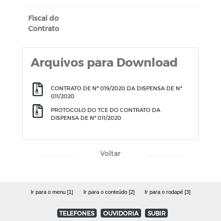
Fiscal do
Contrato
Arquivos para Download
CONTRATO DE Nº 019/2020 DA DISPENSA DE Nº
011/2020
PROTOCOLO DO TCE DO CONTRATO DA
DISPENSA DE Nº 011/2020
Voltar
Ir para o menu [1]
Ir para o conteúdo [2]
Ir para o rodapé [3]
TELEFONES
OUVIDORIA
SUBIR