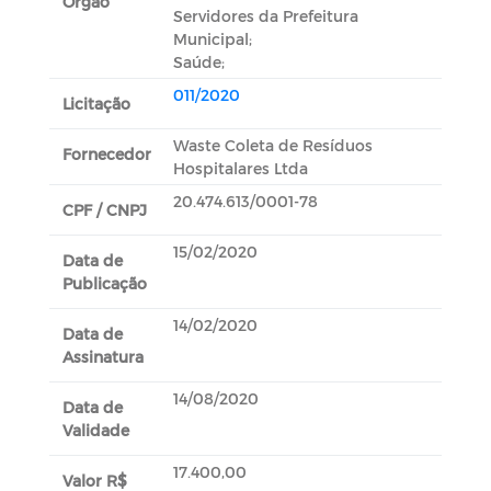
Orgão
Servidores da Prefeitura
Municipal;
Saúde;
011/2020
Licitação
Waste Coleta de Resíduos
Fornecedor
Hospitalares Ltda
20.474.613/0001-78
CPF / CNPJ
15/02/2020
Data de
Publicação
14/02/2020
Data de
Assinatura
14/08/2020
Data de
Validade
17.400,00
Valor R$