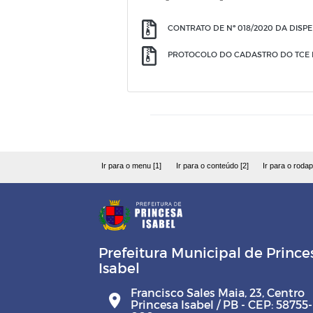
CONTRATO DE Nº 018/2020 DA DISPE
PROTOCOLO DO CADASTRO DO TCE DO
Ir para o menu [1]
Ir para o conteúdo [2]
Ir para o rodap
Prefeitura Municipal de Prince
Isabel
Francisco Sales Maia, 23, Centro
Princesa Isabel / PB - CEP: 58755-