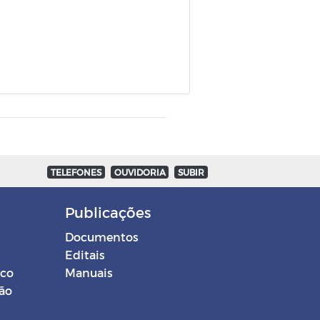
TELEFONES
OUVIDORIA
SUBIR
Publicações
Documentos
Editais
ico
Manuais
ção