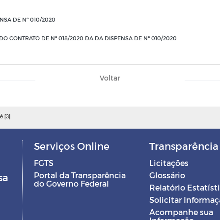
NSA DE Nº 010/2020
 CONTRATO DE Nº 018/2020 DA DA DISPENSA DE Nº 010/2020
Voltar
é [3]
Serviços Online
Transparência
FGTS
Licitações
Portal da Transparência
Glossário
sa
do Governo Federal
Relatório Estatíst
Solicitar Informa
Acompanhe sua