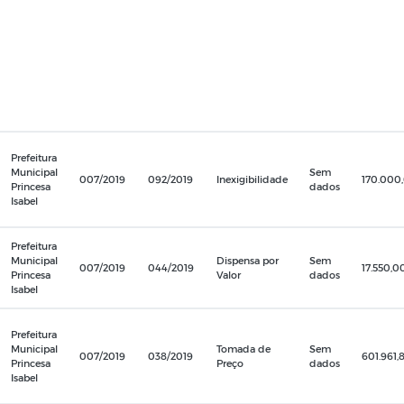
Prefeitura
Municipal
Sem
007/2019
092/2019
Inexigibilidade
170.000
Princesa
dados
Isabel
Prefeitura
Municipal
Dispensa por
Sem
007/2019
044/2019
17.550,0
Princesa
Valor
dados
Isabel
Prefeitura
Municipal
Tomada de
Sem
007/2019
038/2019
601.961,
Princesa
Preço
dados
Isabel