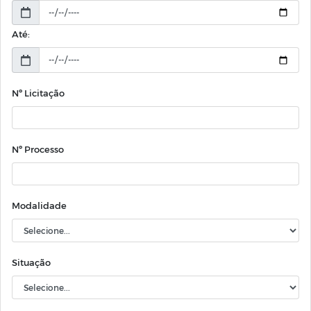
Até:
Nº Licitação
Nº Processo
Modalidade
Situação