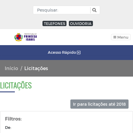
TELEFONES
OUVIDORIA
Menu
Acesso Rápido
Início
Licitações
LICITAÇÕES
Ir para licitações até 2018
Filtros:
De: