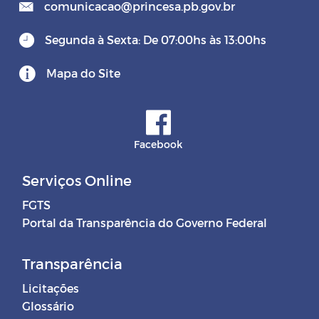
comunicacao@princesa.pb.gov.br
Segunda à Sexta: De 07:00hs às 13:00hs
Mapa do Site
Facebook
Serviços Online
FGTS
Portal da Transparência do Governo Federal
Transparência
Licitações
Glossário