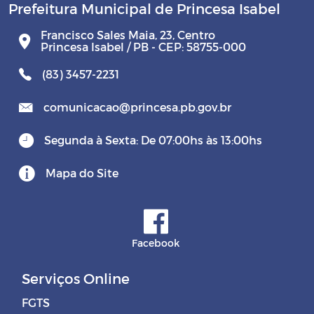
Prefeitura Municipal de Princesa Isabel
Francisco Sales Maia, 23, Centro
Princesa Isabel / PB - CEP: 58755-000
(83) 3457-2231
comunicacao@princesa.pb.gov.br
Segunda à Sexta: De 07:00hs às 13:00hs
Mapa do Site
Facebook
Serviços Online
FGTS