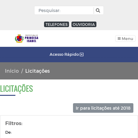
TELEFONES
OUVIDORIA
Menu
Acesso Rápido
Início
Licitações
LICITAÇÕES
Ir para licitações até 2018
Filtros:
De: