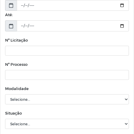
Até:
Nº Licitação
Nº Processo
Modalidade
Situação