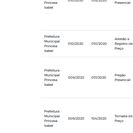
010/2020
032/2020
Princesa
Presencial
Isabel
Prefeitura
Adesão a
Municipal
010/2020
010/2020
Registro de
Princesa
Preço
Isabel
Prefeitura
Municipal
Pregão
009/2020
031/2020
Princesa
Presencial
Isabel
Prefeitura
Municipal
Tomada de
009/2020
104/2020
Princesa
Preço
Isabel