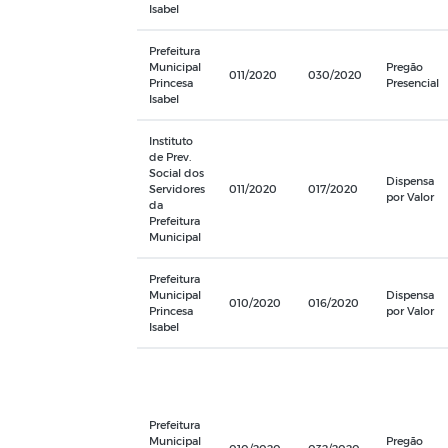
Isabel
Prefeitura
Municipal
Pregão
011/2020
030/2020
Princesa
Presencial
Isabel
Instituto
de Prev.
Social dos
Dispensa
Servidores
011/2020
017/2020
por Valor
da
Prefeitura
Municipal
Prefeitura
Municipal
Dispensa
010/2020
016/2020
Princesa
por Valor
Isabel
Prefeitura
Municipal
Pregão