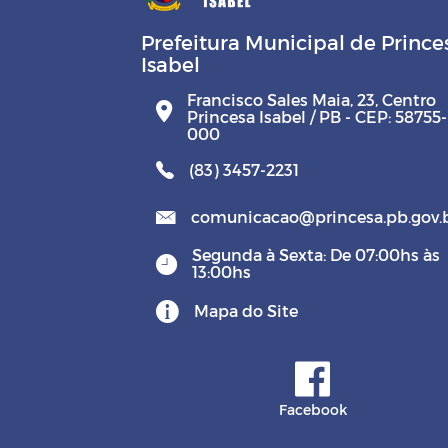
Prefeitura Municipal de Prince
Isabel
Francisco Sales Maia, 23, Centro
Princesa Isabel / PB - CEP: 58755-
000
(83) 3457-2231
comunicacao@princesa.pb.gov.
Segunda à Sexta: De 07:00hs às
13:00hs
Mapa do Site
Facebook